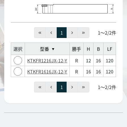
1
1～2/2件
選択
型番
勝手
H
B
LF
CDX
▼
KTKFR1216JX-12-Y
R
12
16
120
15
KTKFR1616JX-12-Y
R
16
16
120
11
1
1～2/2件