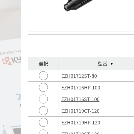
選択
型番
▼
EZH01712ST-80
EZH01716HP-100
EZH01716ST-100
EZH01719CT-120
EZH01719HP-120
EZH01719ST-120