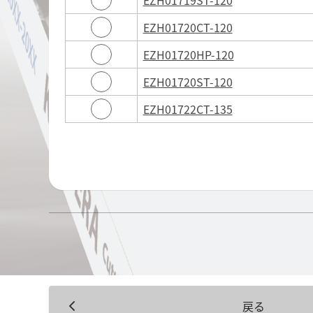
EZH01720CT-120
EZH01720HP-120
EZH01720ST-120
EZH01722CT-135
戻る