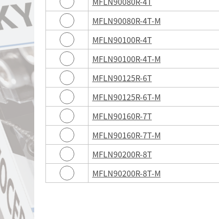
MFLN90080R-4T
MFLN90080R-4T-M
MFLN90100R-4T
MFLN90100R-4T-M
MFLN90125R-6T
MFLN90125R-6T-M
MFLN90160R-7T
MFLN90160R-7T-M
MFLN90200R-8T
MFLN90200R-8T-M