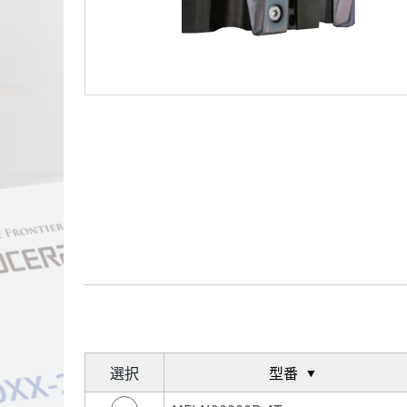
選択
型番
▼