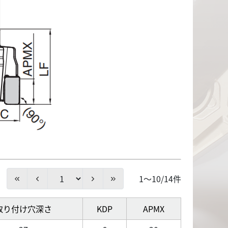
1～10/14件
取り付け穴深さ
KDP
APMX