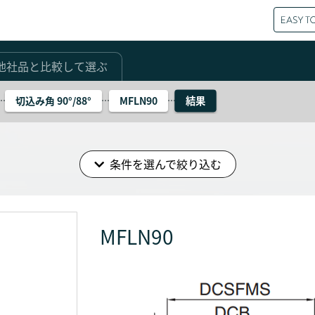
他社品と比較して選ぶ
結果
切込み角 90°/88°
MFLN90
条件を選んで絞り込む
MFLN90