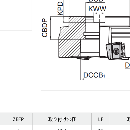
ZEFP
取り付け穴径
LF