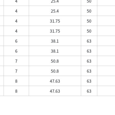
4
25.4
50
4
25.4
50
4
31.75
50
4
31.75
50
6
38.1
63
6
38.1
63
7
50.8
63
7
50.8
63
8
47.63
63
8
47.63
63