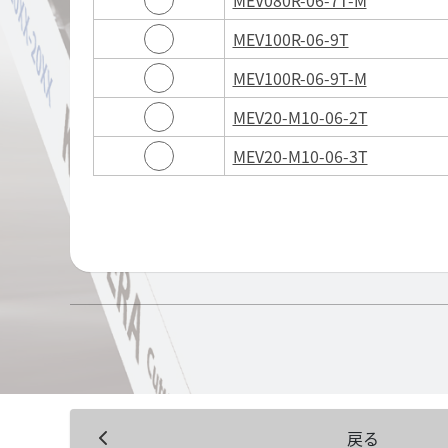
MEV100R-06-9T
MEV100R-06-9T-M
MEV20-M10-06-2T
MEV20-M10-06-3T
戻る