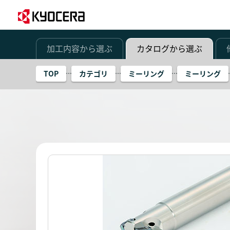
加工内容から選ぶ
カタログから選ぶ
TOP
カテゴリ
ミーリング
ミーリング