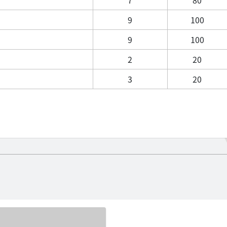
9
100
9
100
2
20
3
20