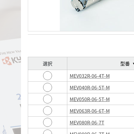
選択
型番
MEV032R-06-4T-M
MEV040R-06-5T-M
MEV050R-06-5T-M
MEV063R-06-6T-M
MEV080R-06-7T
MEV080R-06-7T-M