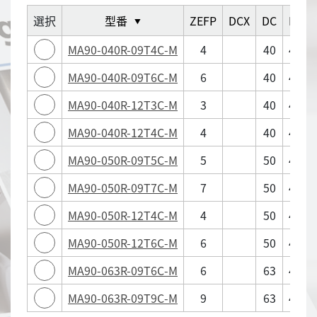
選択
型番
ZEFP
DCX
DC
LF
▼
MA90-040R-09T4C-M
4
40
40
MA90-040R-09T6C-M
6
40
40
MA90-040R-12T3C-M
3
40
40
MA90-040R-12T4C-M
4
40
40
MA90-050R-09T5C-M
5
50
40
MA90-050R-09T7C-M
7
50
40
MA90-050R-12T4C-M
4
50
40
MA90-050R-12T6C-M
6
50
40
MA90-063R-09T6C-M
6
63
40
MA90-063R-09T9C-M
9
63
40