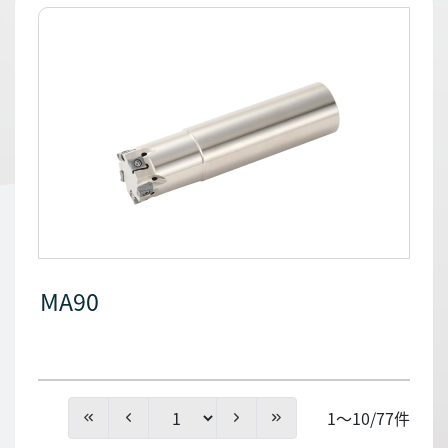
MA90
1～10/77件