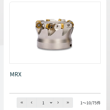
MRX
1～10/75件