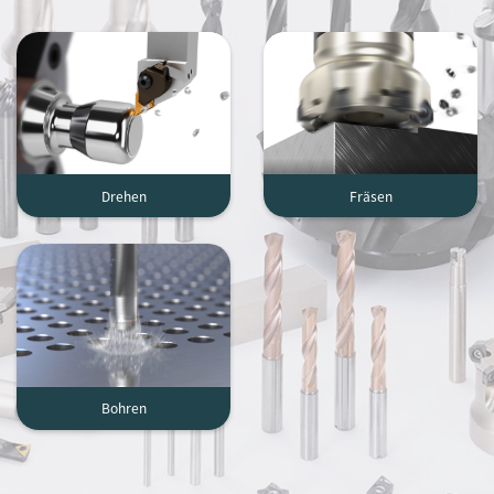
Drehen
Fräsen
Bohren